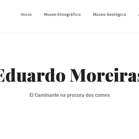
Inicio
Museo Etnográfico
Museo Geológico
Eduardo Moreira
El Caminante na procura dos cumes