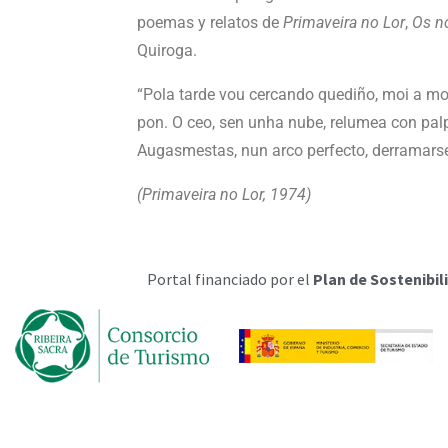
poemas y relatos de
Primaveira no Lor
,
Os no
Quiroga.
“Pola tarde vou cercando quediño, moi a mo
pon. O ceo, sen unha nube, relumea con pal
Augasmestas, nun arco perfecto, derramarse
(Primaveira no Lor, 1974)
Portal financiado por el
Plan de Sostenibili