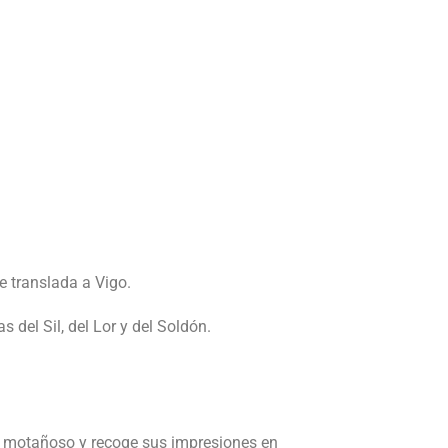
e translada a Vigo.
 del Sil, del Lor y del Soldón.
aje motañoso y recoge sus impresiones en