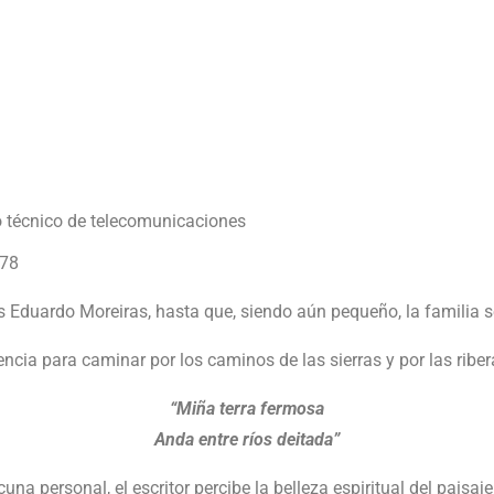
po técnico de telecomunicaciones
978
s Eduardo Moreiras, hasta que, siendo aún pequeño, la familia s
cia para caminar por los caminos de las sierras y por las riberas
“Miña terra fermosa
Anda entre ríos deitada”
na personal, el escritor percibe la belleza espiritual del pais