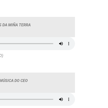
S DA MIÑA TERRA
O)
 MÚSICA DO CEO