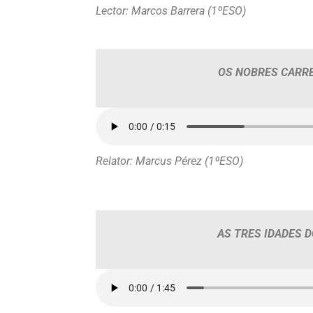
Lector: Marcos Barrera (1ºESO)
OS NOBRES CARR
Relator: Marcus Pérez (1ºESO)
AS TRES IDADES D