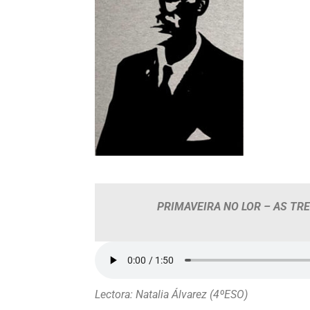
PRIMAVEIRA NO LOR – AS TRE
Lectora: Natalia Álvarez (4ºESO)