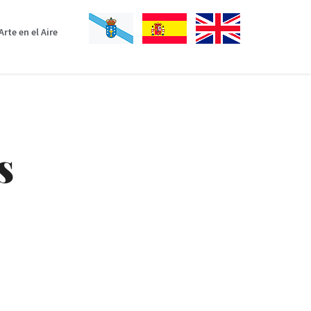
Arte en el Aire
s