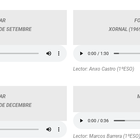
GAR
FO
0 DE SETEMBRE
XORNAL (1969
Lector: Anxo Castro (1ºESO)
GAR
9 DE DECEMBRE
Lector: Marcos Barrera (1ºESO