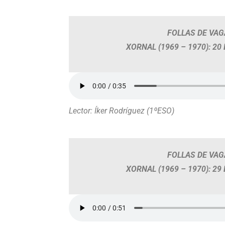
FOLLAS DE VA
XORNAL (1969 – 1970): 2
Lector: Íker Rodríguez (1ºESO)
FOLLAS DE VA
XORNAL (1969 – 1970): 2