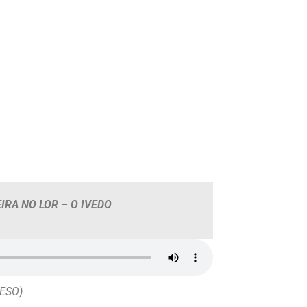
IRA NO LOR – O IVEDO
ºESO)