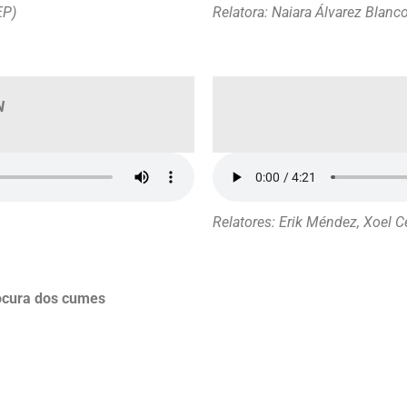
EP)
Relatora: Naiara Álvarez Blanco 
N
Relatores: Erik Méndez, Xoel 
cura dos cumes