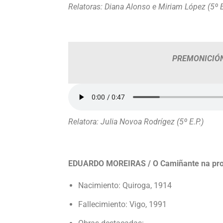
Relatoras: Diana Alonso e Miriam López (5º 
PREMONICIÓ
Relatora: Julia Novoa Rodrígez (5º E.P.)
EDUARDO MOREIRAS / O Camiñante na pro
Nacimiento: Quiroga, 1914
Fallecimiento: Vigo, 1991