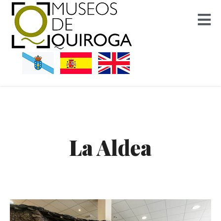
Museos Quiroga
La Aldea