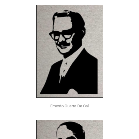
Ernesto Guerra Da Cal