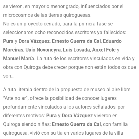
se vieron, en mayor o menor grado, influenciados por el
microcosmos de las tierras quiroguesas.
No es un proyecto cerrado, para la primera fase se
seleccionaron ocho reconocidos escritores ya fallecidos:
Pura
y
Dora Vázquez
,
Ernesto Guerra da Cal
,
Eduardo
Moreiras
,
Uxío Novoneyra
,
Luis Losada
,
Ánxel Fole
y
Manuel María
. La ruta de los escritores vinculados en vida y
obra con Quiroga debe crecer porque non están todos os que
son…
A ruta literaia dentro de la propuesta de museo al aire libre
“Arte no ar”, ofrece la posibilidad de conocer lugares
profundamente vinculados a los autores señalados, por
diferentes motivos:
Pura
y
Dora Vázquez
vivieron en
Quiroga siendo niñas;
Ernesto Guerra da Cal
, con familia
quiroguesa, vivió con su tía en varios lugares de la villa