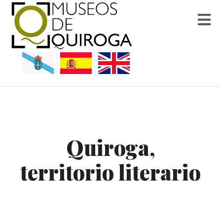
Museos Quiroga
Quiroga,
territorio literario