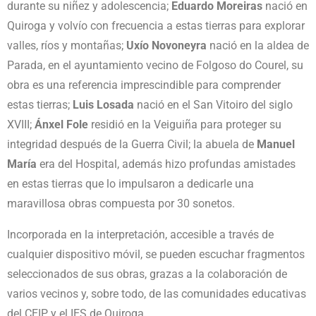
durante su niñez y adolescencia;
Eduardo Moreiras
nació en
Quiroga y volvío con frecuencia a estas tierras para explorar
valles, ríos y montañas;
Uxío Novoneyra
nació en la aldea de
Parada, en el ayuntamiento vecino de Folgoso do Courel, su
obra es una referencia imprescindible para comprender
estas tierras;
Luis Losada
nació en el San Vitoiro del siglo
XVIII;
Ánxel Fole
residió en la Veiguiña para proteger su
integridad después de la Guerra Civil; la abuela de
Manuel
María
era del Hospital, además hizo profundas amistades
en estas tierras que lo impulsaron a dedicarle una
maravillosa obras compuesta por 30 sonetos.
Incorporada en la interpretación, accesible a través de
cualquier dispositivo móvil, se pueden escuchar fragmentos
seleccionados de sus obras, grazas a la colaboración de
varios vecinos y, sobre todo, de las comunidades educativas
del CEIP y el IES de Quiroga.