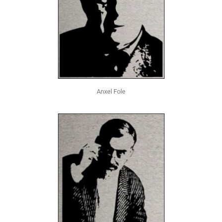
Anxel Fole