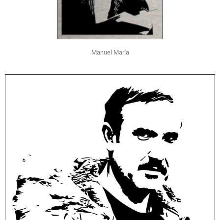
Manuel María