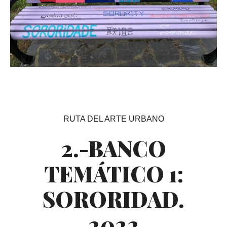
RUTA DEL ARTE URBANO
2.-BANCO
TEMÁTICO 1:
SORORIDAD.
2022