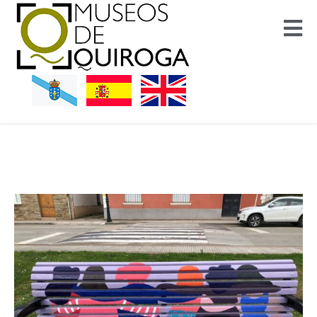
Museos Quiroga