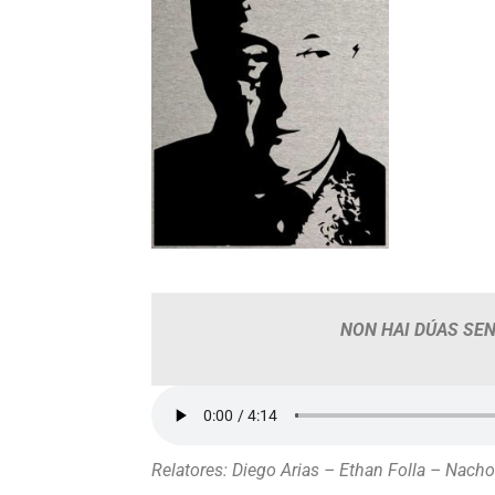
NON HAI DÚAS SEN
Relatores: Diego Arias – Ethan Folla – Nach