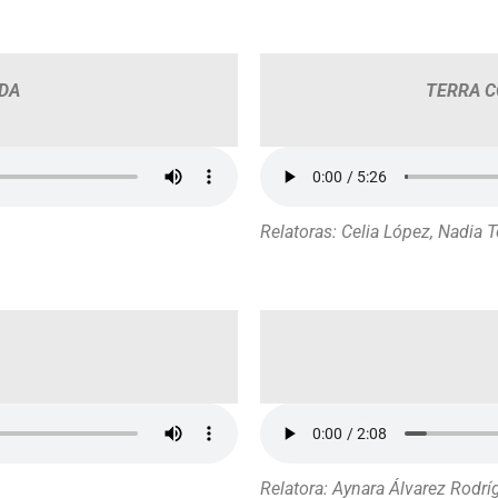
DA
TERRA C
Relatoras
: Celia López, Nadia 
Relatora: Aynara Álvarez Rodrí