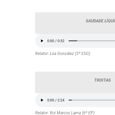
SAUDADE LÍQUI
Relator
: Lúa González (3º ESO)
TROITAS
Relator: Roi Marcos Lama (6º EP)