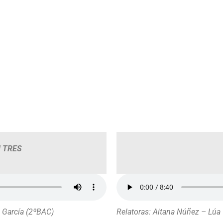
 TRES
o García (2ºBAC)
Relatoras
: Aitana Núñez – Lúa 