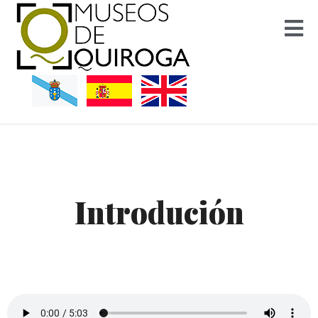
Museos Quiroga
Introdución